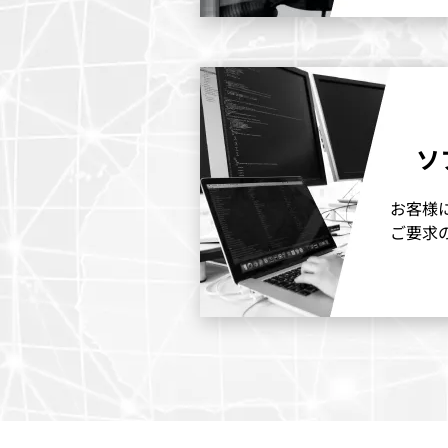
ソ
お客様
ご要求