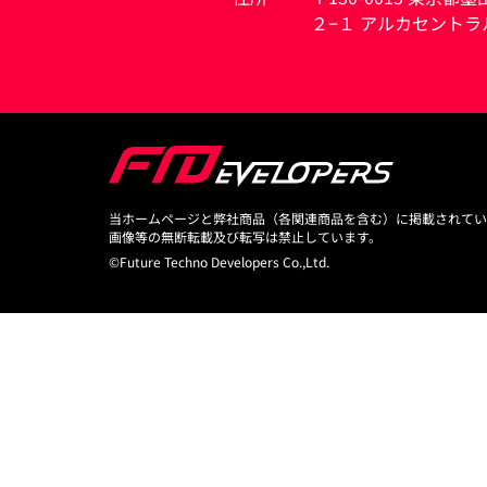
２−１ アルカセントラル
当ホームページと弊社商品（各関連商品を含む）に掲載されてい
画像等の無断転載及び転写は禁止しています。
©Future Techno Developers Co.,Ltd.