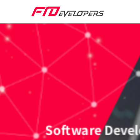
Respond to 